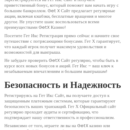
приветственный бонус, который поможет вам начать игру с
большим банкроллом. Get X Сайт предлагает регулярные
акции, включая кэшбэки, бесплатные вращения и многое
другое. Не упустите шанс воспользоваться всеми
преимуществами GetX Казино!
Посетите Гет Икс Регистрация прямо сейчас и начните свое
путешествие с потрясающими бонусами. Гет Х гарантирует,
что каждый игрок получит максимум удовольствия и
возможностей для выигрыша.
Не забудьте проверить GetX Сайт регулярно, чтобы быть в
курсе всех новых бонусов и акций. Гет Икс – ваш ключ к
незабываемым впечатлениям и большим выигрышам!
Безопасность и Надежность
Регистрируясь на Гет Икс Сайт, вы получаете доступ к
защищенным платежным системам, которые гарантируют
безопасность ваших транзакций. Гет Х Официальный сайт
регулярно проходит аудиты и сертификацию, что
подтверждает нашу ответственность и профессионализм.
Независимо от того, играете ли вы на GetX казино или