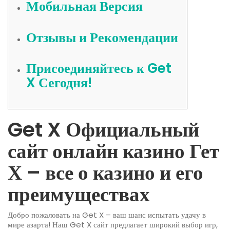
Мобильная Версия
Отзывы и Рекомендации
Присоединяйтесь к Get
X Сегодня!
Get X Официальный
сайт онлайн казино Гет
Х – все о казино и его
преимуществах
Добро пожаловать на Get X – ваш шанс испытать удачу в
мире азарта! Наш Get X сайт предлагает широкий выбор игр,